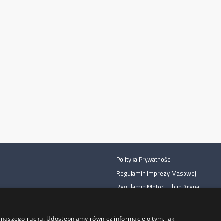
Polityka Prywatności
Regulamin Imprezy Masowej
Regulamin Motor Lublin Arena
Regulamin Sprzedaży Karnetów
Regulamin Sprzedaży Biletów
zy naszego ruchu. Udostępniamy również informacje o tym, jak