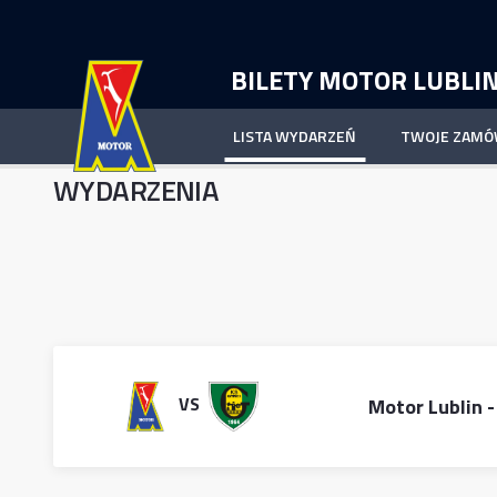
BILETY MOTOR LUBLI
LISTA WYDARZEŃ
TWOJE ZAMÓ
LISTA WYDARZEŃ
WYDARZENIA
VS
Motor Lublin
-