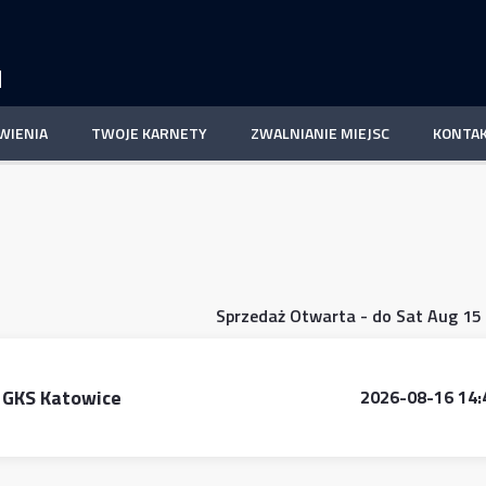
N
WIENIA
TWOJE KARNETY
ZWALNIANIE MIEJSC
KONTA
Sprzedaż Otwarta - do Sat Aug 15
GKS Katowice
2026-08-16 14: