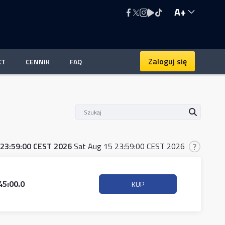
A+
Zaloguj się
KT
CENNIK
FAQ
 23:59:00 CEST 2026
Sat Aug 15 23:59:00 CEST 2026
45:00.0
KUP